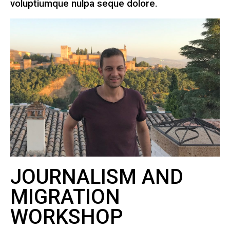
voluptiumque nulpa seque dolore.
JOURNALISM AND
MIGRATION
WORKSHOP