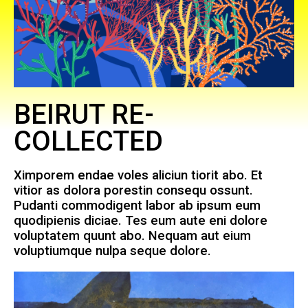
BEIRUT RE-
COLLECTED
Ximporem endae voles aliciun tiorit abo. Et
vitior as dolora porestin consequ ossunt.
Pudanti commodigent labor ab ipsum eum
quodipienis diciae. Tes eum aute eni dolore
voluptatem quunt abo. Nequam aut eium
voluptiumque nulpa seque dolore.