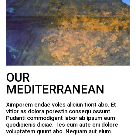
OUR
MEDITERRANEAN
Ximporem endae voles aliciun tiorit abo. Et
vitior as dolora porestin consequ ossunt.
Pudanti commodigent labor ab ipsum eum
quodipienis diciae. Tes eum aute eni dolore
voluptatem quunt abo. Nequam aut eium