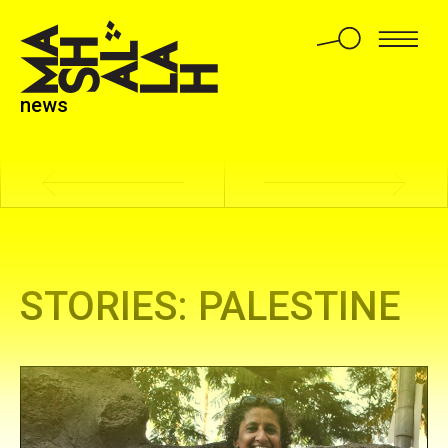
A MEDITATION
ABOUT RUST
news
STORIES: PALESTINE