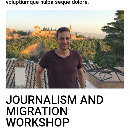
voluptiumque nulpa seque dolore.
JOURNALISM AND
MIGRATION
WORKSHOP