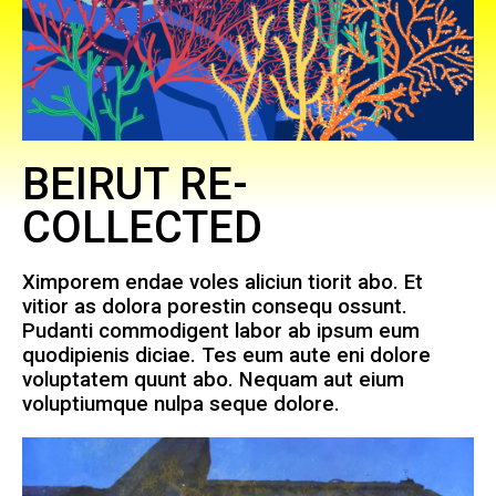
BEIRUT RE-
COLLECTED
Ximporem endae voles aliciun tiorit abo. Et
vitior as dolora porestin consequ ossunt.
Pudanti commodigent labor ab ipsum eum
quodipienis diciae. Tes eum aute eni dolore
voluptatem quunt abo. Nequam aut eium
voluptiumque nulpa seque dolore.