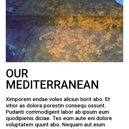
OUR
MEDITERRANEAN
Ximporem endae voles aliciun tiorit abo. Et
vitior as dolora porestin consequ ossunt.
Pudanti commodigent labor ab ipsum eum
quodipienis diciae. Tes eum aute eni dolore
voluptatem quunt abo. Nequam aut eium