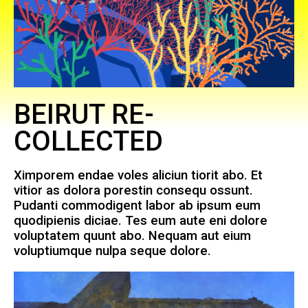
BEIRUT RE-
COLLECTED
Ximporem endae voles aliciun tiorit abo. Et
vitior as dolora porestin consequ ossunt.
Pudanti commodigent labor ab ipsum eum
quodipienis diciae. Tes eum aute eni dolore
voluptatem quunt abo. Nequam aut eium
voluptiumque nulpa seque dolore.