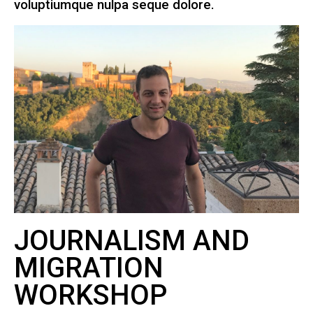
voluptiumque nulpa seque dolore.
JOURNALISM AND
MIGRATION
WORKSHOP