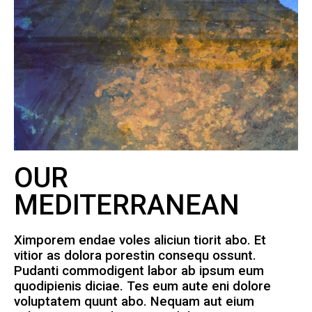
OUR
MEDITERRANEAN
Ximporem endae voles aliciun tiorit abo. Et
vitior as dolora porestin consequ ossunt.
Pudanti commodigent labor ab ipsum eum
quodipienis diciae. Tes eum aute eni dolore
voluptatem quunt abo. Nequam aut eium