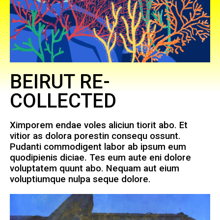
BEIRUT RE-
COLLECTED
Ximporem endae voles aliciun tiorit abo. Et
vitior as dolora porestin consequ ossunt.
Pudanti commodigent labor ab ipsum eum
quodipienis diciae. Tes eum aute eni dolore
voluptatem quunt abo. Nequam aut eium
voluptiumque nulpa seque dolore.