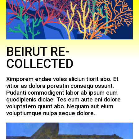
BEIRUT RE-
COLLECTED
Ximporem endae voles aliciun tiorit abo. Et
vitior as dolora porestin consequ ossunt.
Pudanti commodigent labor ab ipsum eum
quodipienis diciae. Tes eum aute eni dolore
voluptatem quunt abo. Nequam aut eium
voluptiumque nulpa seque dolore.