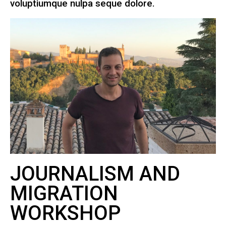
voluptiumque nulpa seque dolore.
JOURNALISM AND
MIGRATION
WORKSHOP