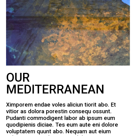
OUR
MEDITERRANEAN
Ximporem endae voles aliciun tiorit abo. Et
vitior as dolora porestin consequ ossunt.
Pudanti commodigent labor ab ipsum eum
quodipienis diciae. Tes eum aute eni dolore
voluptatem quunt abo. Nequam aut eium