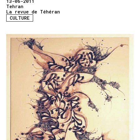
13-06-2011
Tehran
La revue de Téhéran
CULTURE