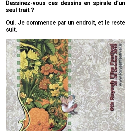
Dessinez-vous ces dessins en spirale d’un
seul trait ?
Oui. Je commence par un endroit, et le reste
suit.