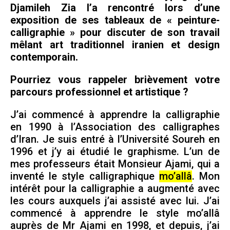
Djamileh Zia l’a rencontré lors d’une
exposition de ses tableaux de « peinture-
calligraphie » pour discuter de son travail
mêlant art traditionnel iranien et design
contemporain.
Pourriez vous rappeler brièvement votre
parcours professionnel et artistique ?
J’ai commencé à apprendre la calligraphie
en 1990 à l’Association des calligraphes
d’Iran. Je suis entré à l’Université Soureh en
1996 et j’y ai étudié le graphisme. L’un de
mes professeurs était Monsieur Ajami, qui a
inventé le style calligraphique
mo’allâ
. Mon
intérêt pour la calligraphie a augmenté avec
les cours auxquels j’ai assisté avec lui. J’ai
commencé à apprendre le style mo’allâ
auprès de Mr Ajami en 1998, et depuis, j’ai