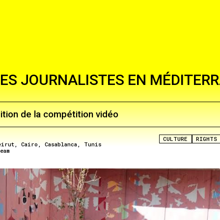
ES JOURNALISTES EN MÉDITER
tion de la compétition vidéo
CULTURE
RIGHTS
eirut
Cairo
Casablanca
Tunis
eam