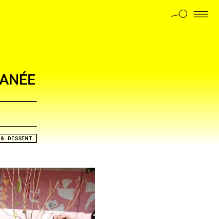
RANÉE
 & DISSENT