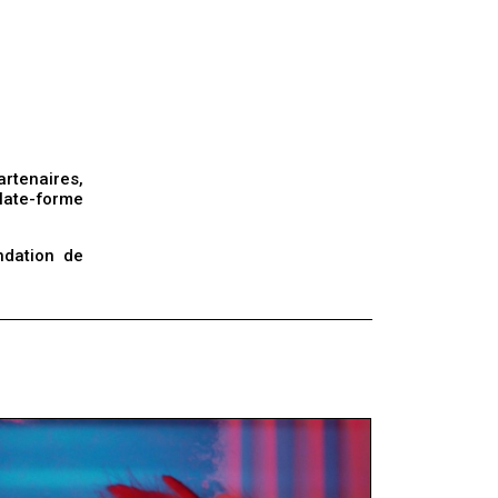
rtenaires,
late-forme
ndation de