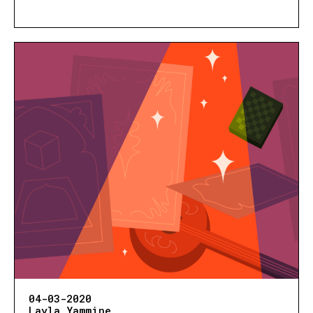
04-03-2020
Layla Yammine