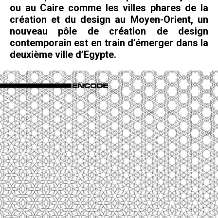
ou au Caire comme les villes phares de la
création et du design au Moyen-Orient, un
nouveau pôle de création de design
contemporain est en train d’émerger dans la
deuxième ville d’Egypte.