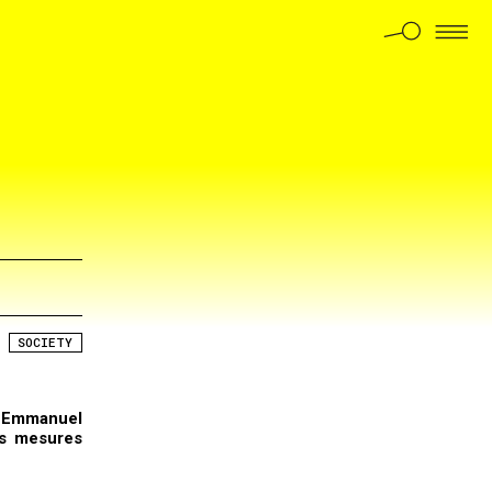
SOCIETY
c Emmanuel
es mesures