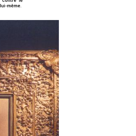
 contre le
 lui-même.