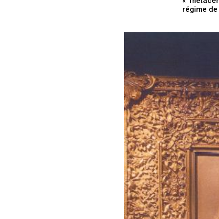
« métacen
régime de 