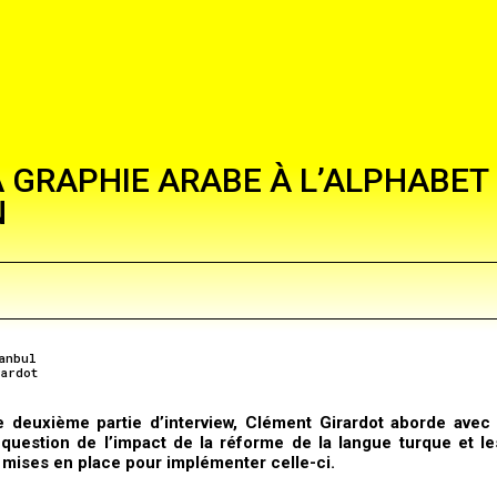
A GRAPHIE ARABE À L’ALPHABET
N
anbul
rardot
e deuxième partie d’interview, Clément Girardot aborde ave
 question de l’impact de la réforme de la langue turque et l
mises en place pour implémenter celle-ci.