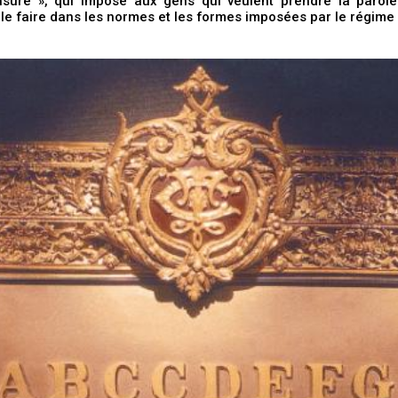
sure », qui impose aux gens qui veulent prendre la parole
le faire dans les normes et les formes imposées par le régime