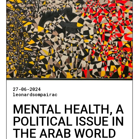
27-06-2024
leonardsompairac
MENTAL HEALTH, A
POLITICAL ISSUE IN
THE ARAB WORLD